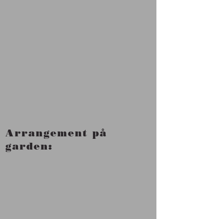
Arrangement på
garden: