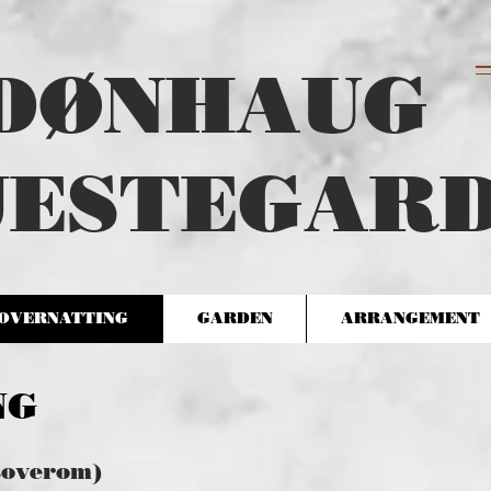
DØNHAUG
JESTEGAR
OVERNATTING
GARDEN
ARRANGEMENT
NG
soverom)