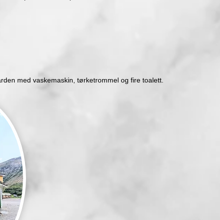
 garden med vaskemaskin, tørketrommel og fire toalett.