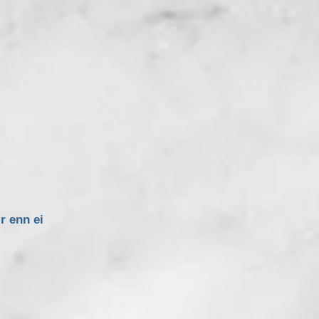
r enn ei