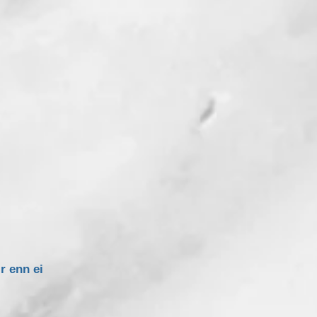
r enn ei