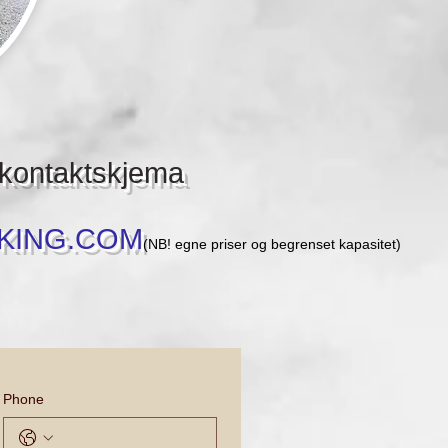
kontaktskjema
KING.COM
(NB! egne priser
og begrenset kapasitet)
Phone