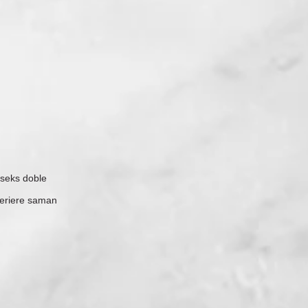
 seks doble
 feriere saman