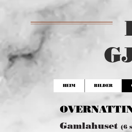
G
HEIM
BILDER
OVERNATTI
Gamlahuset
(6 