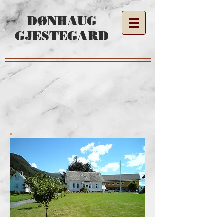
DØNHAUG
GJESTEGARD